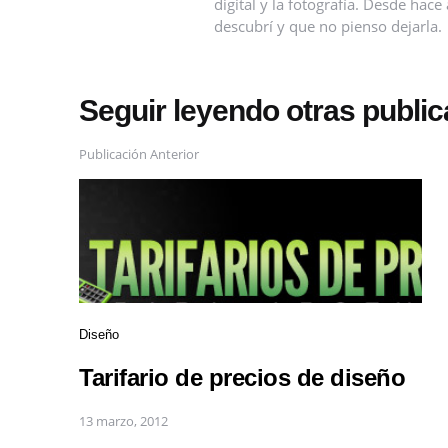
digital y la fotografía. Desde ha
descubrí y que no pienso dejarla.
Seguir leyendo otras publi
Publicación Anterior
Diseño
Tarifario de precios de diseño
13 marzo, 2012