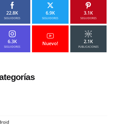
22.8K
6.9K
3.1K
SEGUIDORES
SEGUIDORES
SEGUIDORES
6.3K
2.1K
Nuevo!
SEGUIDORES
PUBLICACIONES
ategorías
roid