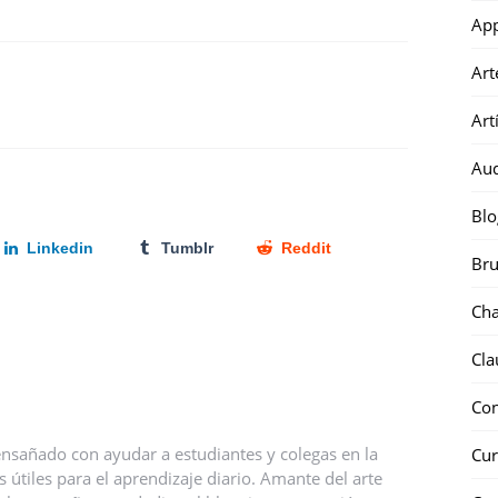
Ap
Art
Art
Au
Blo
Linkedin
Tumblr
Reddit
Bru
Ch
Cla
Co
nsañado con ayudar a estudiantes y colegas en la
Cur
útiles para el aprendizaje diario. Amante del arte