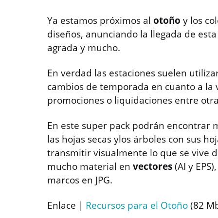
Ya estamos próximos al
otoño
y los co
diseños, anunciando la llegada de est
agrada y mucho.
En verdad las estaciones suelen utiliz
cambios de temporada en cuanto a la 
promociones o liquidaciones entre otra
En este super pack podrán encontrar 
las hojas secas ylos árboles con sus h
transmitir visualmente lo que se vive 
mucho material en
vectores
(AI y EPS)
marcos en JPG.
Enlace |
Recursos para el Otoño
(82 M