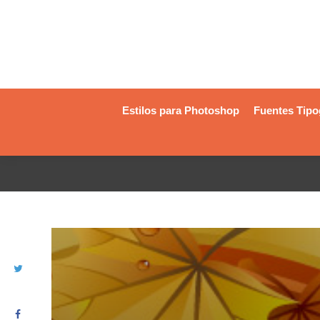
Estilos para Photoshop
Fuentes Tipo