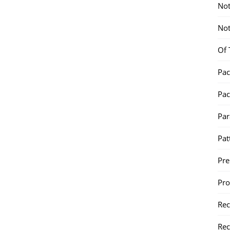
Not
Not
Of 
Pac
Pac
Par
Pat
Pr
Pr
Re
Rec