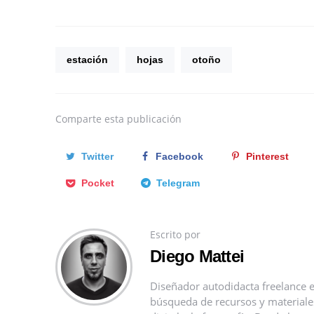
estación
hojas
otoño
Comparte
esta publicación
Twitter
Facebook
Pinterest
Pocket
Telegram
Escrito por
Diego Mattei
Diseñador autodidacta freelance e
búsqueda de recursos y materiales 