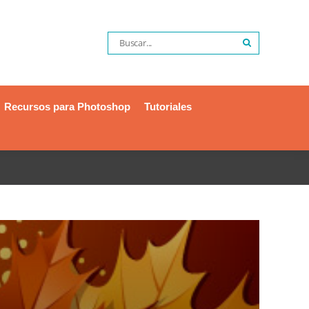
Recursos para Photoshop
Tutoriales