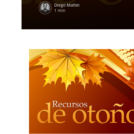
Diego Mattei
1 min