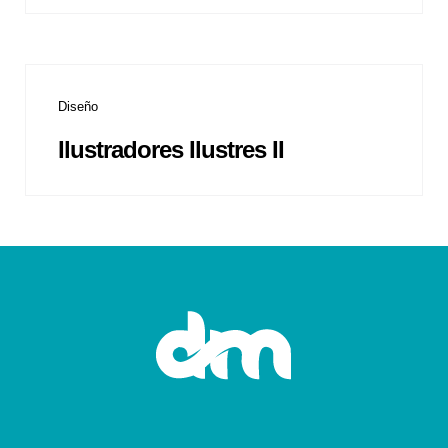
Diseño
Ilustradores Ilustres II