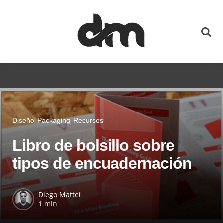
Diseño
Packaging
Recursos
Libro de bolsillo sobre
tipos de encuadernación
Diego Mattei
1 min