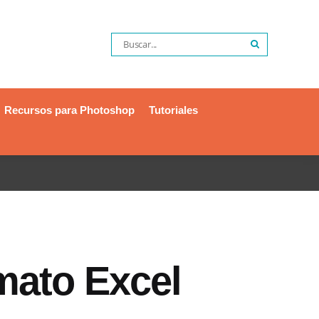
Recursos para Photoshop
Tutoriales
mato Excel