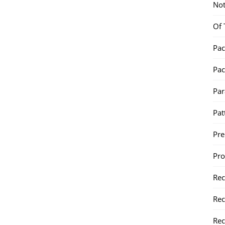
Not
Of 
Pac
Pac
Par
Pat
Pr
Pr
Re
Rec
Rec