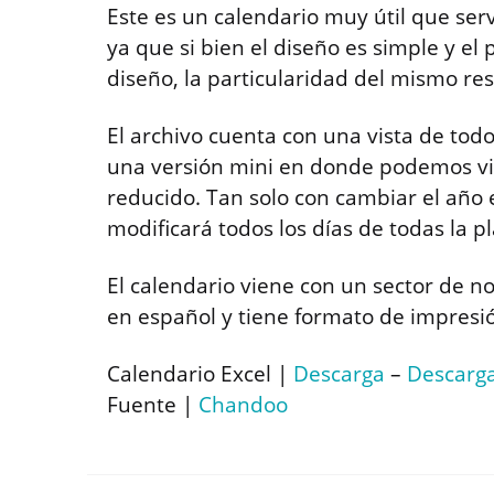
Este es un calendario muy útil que ser
ya que si bien el diseño es simple y e
diseño, la particularidad del mismo res
El archivo cuenta con una vista de tod
una versión mini en donde podemos vis
reducido. Tan solo con cambiar el año e
modificará todos los días de todas la pla
El calendario viene con un sector de n
en español y tiene formato de impresi
Calendario Excel |
Descarga
–
Descarga
Fuente |
Chandoo