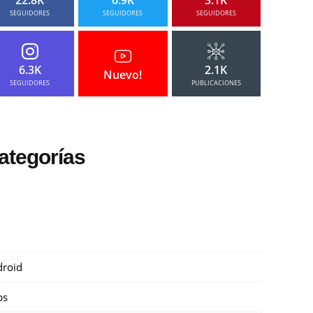
SEGUIDORES
SEGUIDORES
SEGUIDORES
6.3K
2.1K
Nuevo!
SEGUIDORES
PUBLICACIONES
ategorías
roid
ps