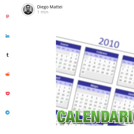
Diego Mattei
1 min