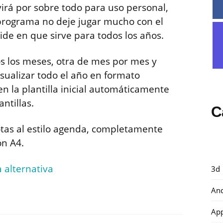
virá por sobre todo para uso personal,
l programa no deje jugar mucho con el
ide en que sirve para todos los años.
os los meses, otra de mes por mes y
ualizar todo el año en formato
n la plantilla inicial automáticamente
ntillas.
C
otas al estilo agenda, completamente
ón A4.
 alternativa
3d
And
Ap