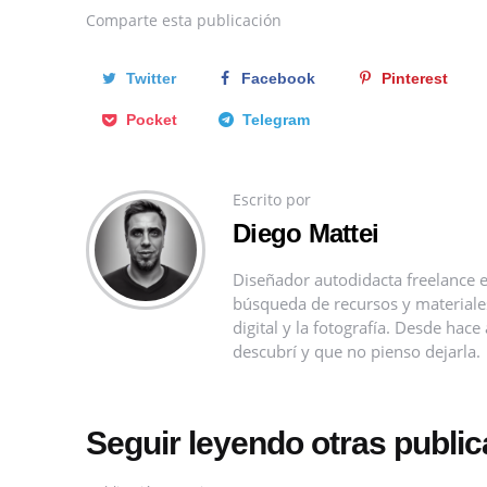
Comparte
esta publicación
Twitter
Facebook
Pinterest
Pocket
Telegram
Escrito por
Diego Mattei
Diseñador autodidacta freelance e
búsqueda de recursos y materiales 
digital y la fotografía. Desde ha
descubrí y que no pienso dejarla.
Seguir leyendo otras publi