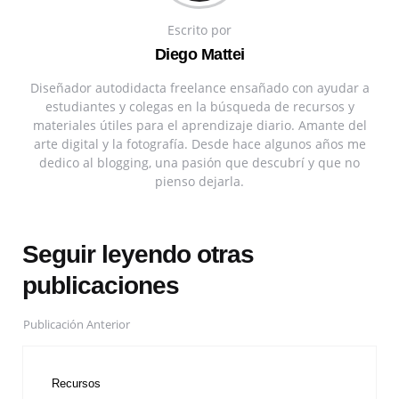
Escrito por
Diego Mattei
Diseñador autodidacta freelance ensañado con ayudar a
estudiantes y colegas en la búsqueda de recursos y
materiales útiles para el aprendizaje diario. Amante del
arte digital y la fotografía. Desde hace algunos años me
dedico al blogging, una pasión que descubrí y que no
pienso dejarla.
Seguir leyendo otras
publicaciones
Publicación Anterior
Recursos