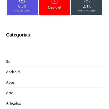
6.3K
2.1K
Nuevo!
SEGUIDORES
PUBLICACIONES
Categorías
3d
Android
Apps
Arte
Artículos