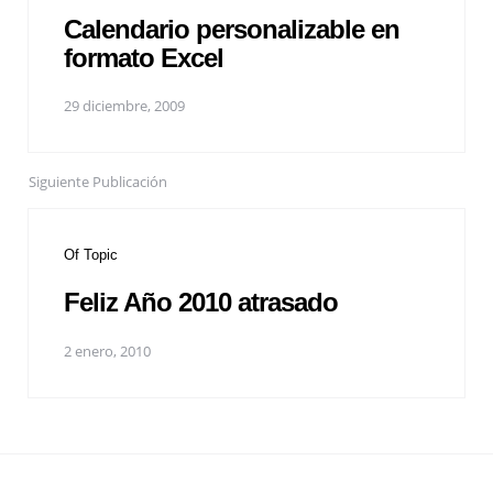
Calendario personalizable en
formato Excel
29 diciembre, 2009
Siguiente Publicación
Of Topic
Feliz Año 2010 atrasado
2 enero, 2010