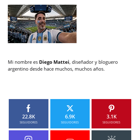
Mi nombre es
Diego Mattei
, diseñador y bloguero
argentino desde hace muchos, muchos años.
22.8K
6.9K
3.1K
SEGUIDORES
SEGUIDORES
SEGUIDORES