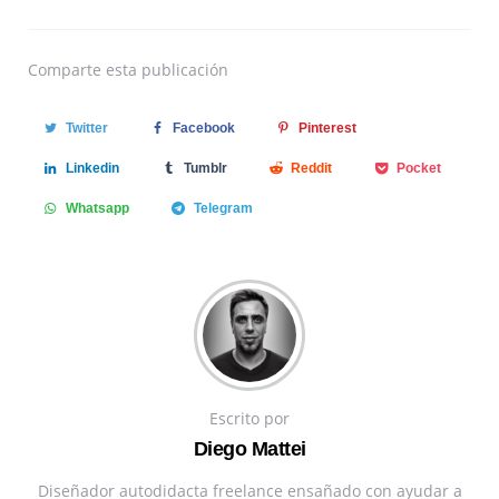
Comparte
esta publicación
Twitter
Facebook
Pinterest
Linkedin
Tumblr
Reddit
Pocket
Whatsapp
Telegram
Escrito por
Diego Mattei
Diseñador autodidacta freelance ensañado con ayudar a