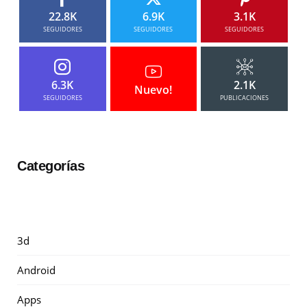
22.8K
6.9K
3.1K
SEGUIDORES
SEGUIDORES
SEGUIDORES
6.3K
2.1K
Nuevo!
SEGUIDORES
PUBLICACIONES
Categorías
3d
Android
Apps