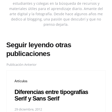
estudiantes y colegas en la búsqueda de recursos y
materiales útiles para el aprendizaje diario. Amante del
arte digital y la fotografía. Desde hace algunos años me
dedico al blogging, una pasión que descubrí y que no
pienso dejarla.
Seguir leyendo otras
publicaciones
Publicación Anterior
Artículos
Diferencias entre tipografías
Serif y Sans Serif
29 diciembre, 2012