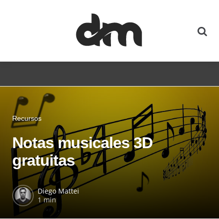
Recursos
Notas musicales 3D
gratuitas
Diego Mattei
1 min