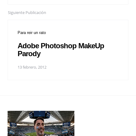
Siguiente Publicación
Para reir un rato
Adobe Photoshop MakeUp
Parody
13 febrero, 2012