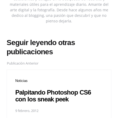
materiales útiles para el aprendizaje diario. Amante del
arte digital y la fotografía. Desde hace algunos años me
dedico al blogging, una pasión que descubrí y que no
pienso dejarla.
Seguir leyendo otras
publicaciones
Publicación Anterior
Noticias
Palpitando Photoshop CS6
con los sneak peek
9 febrero, 2012