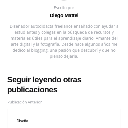
Escrito por
Diego Mattei
Diseñador autodidacta freelance ensañado con ayudar a
estudiantes y colegas en la búsqueda de recursos y
materiales útiles para el aprendizaje diario. Amante del
arte digital y la fotografía. Desde hace algunos años me
dedico al blogging, una pasión que descubrí y que no
pienso dejarla.
Seguir leyendo otras
publicaciones
Publicación Anterior
Diseño