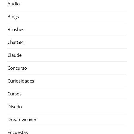
Audio
Blogs
Brushes
ChatGPT
Claude
Concurso
Curiosidades
Cursos
Diseño
Dreamweaver
Encuestas