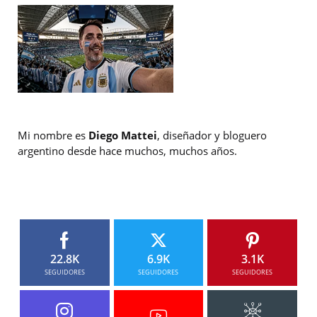
Mi nombre es
Diego Mattei
, diseñador y bloguero
argentino desde hace muchos, muchos años.
22.8K
6.9K
3.1K
SEGUIDORES
SEGUIDORES
SEGUIDORES