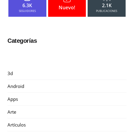
6.3K
2.1K
Nuevo!
SEGUIDORES
PUBLICACIONES
Categorías
3d
Android
Apps
Arte
Artículos