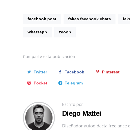
facebook post
fakes facebook chats
fak
whatsapp
zeoob
Comparte
esta publicación
Twitter
Facebook
Pinterest
Pocket
Telegram
Escrito por
Diego Mattei
Diseñador autodidacta freelance e