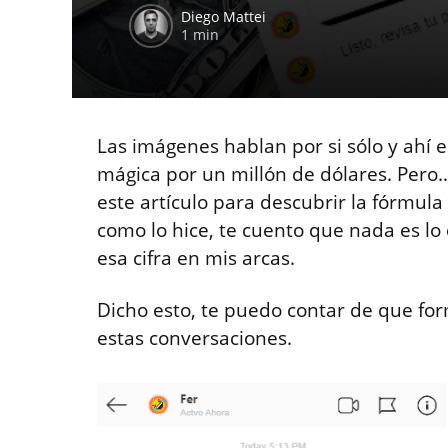
Diego Mattei
1 min
Las imágenes hablan por si sólo y ahí 
mágica por un millón de dólares. Pero…
este artículo para descubrir la fórmul
como lo hice, te cuento que nada es lo
esa cifra en mis arcas.
Dicho esto, te puedo contar de que f
estas conversaciones.