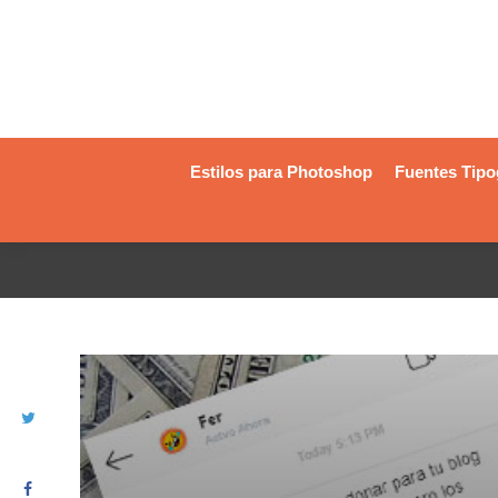
Estilos para Photoshop
Fuentes Tipo