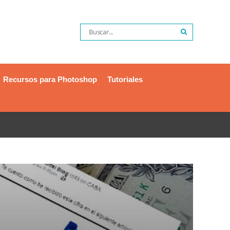
Recursos para Photoshop
Tutoriales