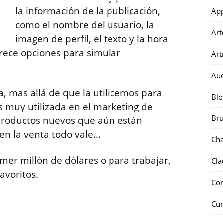
la información de la publicación,
Ap
como el nombre del usuario, la
Art
imagen de perfil, el texto y la hora
frece opciones para simular
Art
Au
, mas allá de que la utilicemos para
Blo
 muy utilizada en el marketing de
Bru
 productos nuevos que aún están
 en la venta todo vale…
Ch
imer millón de dólares o para trabajar,
Cla
avoritos.
Co
Cur