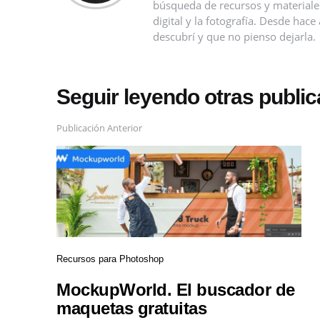
búsqueda de recursos y materiales 
digital y la fotografía. Desde ha
descubrí y que no pienso dejarla.
Seguir leyendo otras publi
Publicación Anterior
Recursos para Photoshop
MockupWorld. El buscador de
maquetas gratuitas