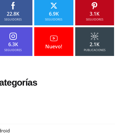
22.8K
6.9K
3.1K
SEGUIDORES
SEGUIDORES
SEGUIDORES
6.3K
2.1K
Nuevo!
SEGUIDORES
PUBLICACIONES
ategorías
roid