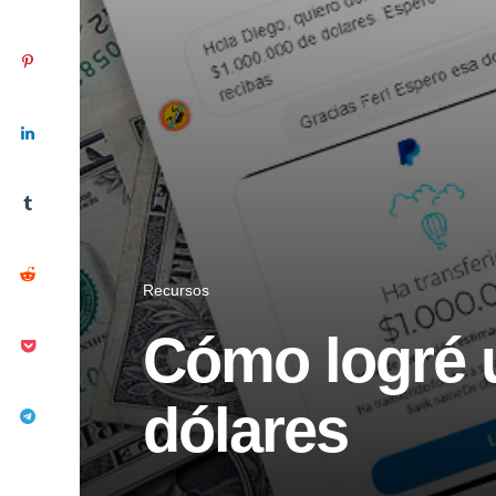
Recursos
Cómo logré 
dólares