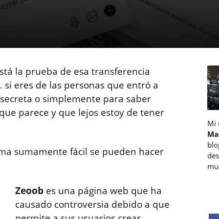
está la prueba de esa transferencia
 si eres de las personas que entró a
a secreta o simplemente para saber
 que parece y que lejos estoy de tener
Mi
Ma
blo
orma sumamente fácil se pueden hacer
des
muc
Zeoob
es una página web que ha
causado controversia debido a que
permite a sus usuarios crear