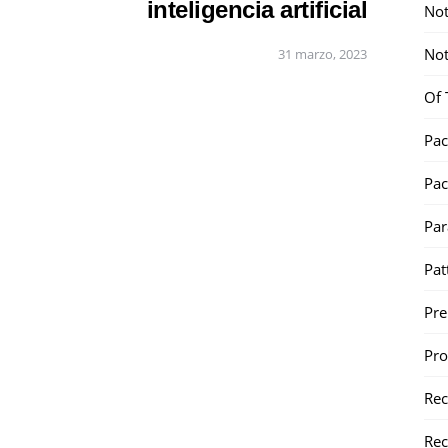
inteligencia artificial
Not
Not
31 marzo, 2023
Of 
Pac
Pac
Par
Pat
Pr
Pr
Re
Rec