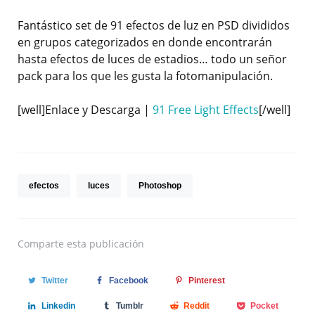
Fantástico set de 91 efectos de luz en PSD divididos
en grupos categorizados en donde encontrarán
hasta efectos de luces de estadios… todo un señor
pack para los que les gusta la fotomanipulación.
[well]Enlace y Descarga |
91 Free Light Effects
[/well]
efectos
luces
Photoshop
Comparte
esta publicación
Twitter
Facebook
Pinterest
Linkedin
Tumblr
Reddit
Pocket