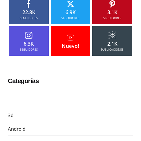
22.8K
6.9K
3.1K
SEGUIDORES
SEGUIDORES
SEGUIDORES
6.3K
2.1K
Nuevo!
SEGUIDORES
PUBLICACIONES
Categorías
3d
Android