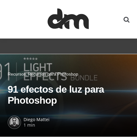
Recursos
Recursos para Photoshop
91 efectos de luz para
Photoshop
Diego Mattei
1 min