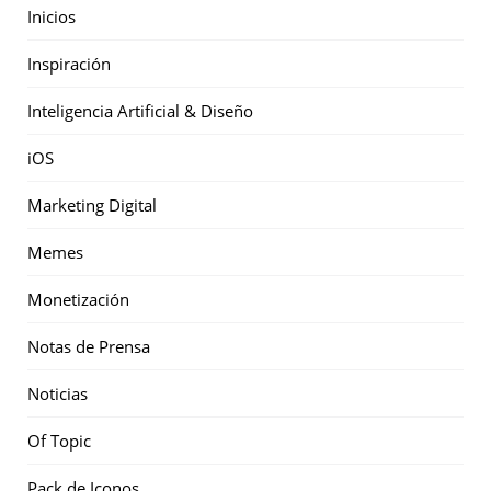
Inicios
Inspiración
Inteligencia Artificial & Diseño
iOS
Marketing Digital
Memes
Monetización
Notas de Prensa
Noticias
Of Topic
Pack de Iconos