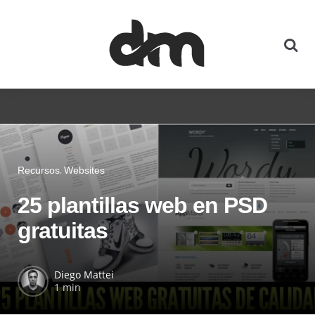
Recursos
Websites
25 plantillas web en PSD
gratuitas
Diego Mattei
1 min