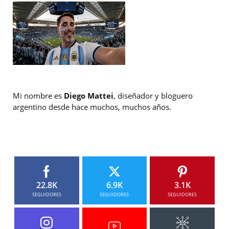
Mi nombre es
Diego Mattei
, diseñador y bloguero
argentino desde hace muchos, muchos años.
22.8K
6.9K
3.1K
SEGUIDORES
SEGUIDORES
SEGUIDORES