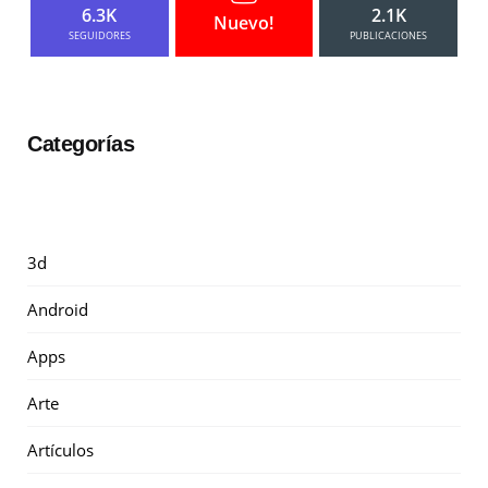
6.3K
2.1K
Nuevo!
SEGUIDORES
PUBLICACIONES
Categorías
3d
Android
Apps
Arte
Artículos