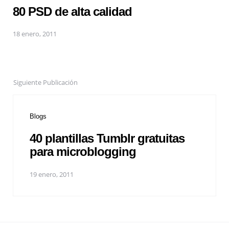
80 PSD de alta calidad
18 enero, 2011
Siguiente Publicación
Blogs
40 plantillas Tumblr gratuitas
para microblogging
19 enero, 2011