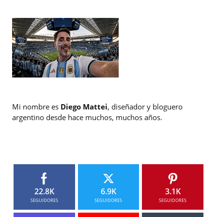
Mi nombre es
Diego Mattei
, diseñador y bloguero
argentino desde hace muchos, muchos años.
22.8K
6.9K
3.1K
SEGUIDORES
SEGUIDORES
SEGUIDORES