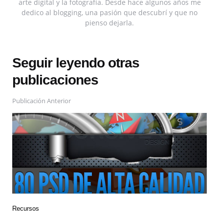
arte digital y la fotografía. Desde hace algunos años me
dedico al blogging, una pasión que descubrí y que no
pienso dejarla.
Seguir leyendo otras
publicaciones
Publicación Anterior
Recursos