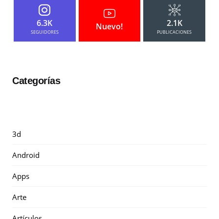
6.3K
2.1K
Nuevo!
SEGUIDORES
PUBLICACIONES
Categorías
3d
Android
Apps
Arte
Artículos