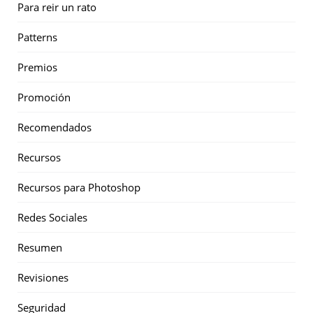
Para reir un rato
Patterns
Premios
Promoción
Recomendados
Recursos
Recursos para Photoshop
Redes Sociales
Resumen
Revisiones
Seguridad