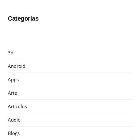
Categorías
3d
Android
Apps
Arte
Artículos
Audio
Blogs