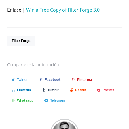
Enlace |
Win a Free Copy of Filter Forge 3.0
Filter Forge
Comparte
esta publicación
Twitter
Facebook
Pinterest
Linkedin
Tumblr
Reddit
Pocket
Whatsapp
Telegram