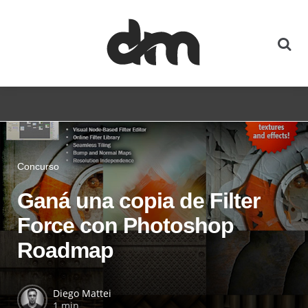
Concurso
Ganá una copia de Filter
Force con Photoshop
Roadmap
Diego Mattei
1 min