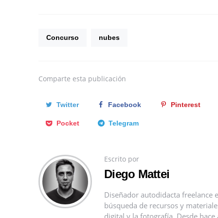
Concurso
nubes
Comparte
esta publicación
Twitter
Facebook
Pinterest
Pocket
Telegram
Escrito por
Diego Mattei
Diseñador autodidacta freelance e
búsqueda de recursos y materiales 
digital y la fotografía. Desde ha