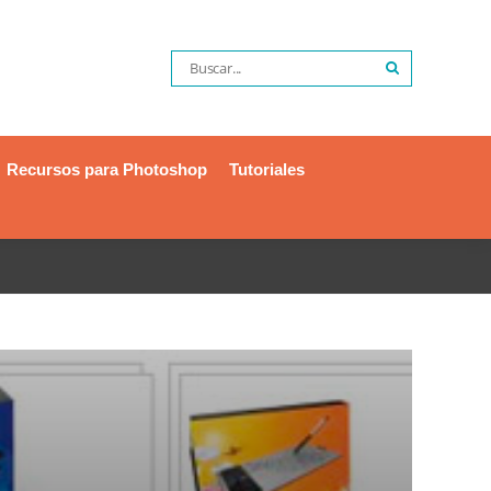
Recursos para Photoshop
Tutoriales