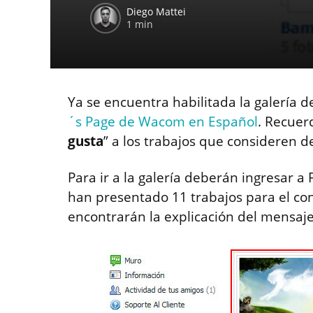
Diego Mattei
1 min
Ya se encuentra habilitada la galería d
´s Page de Wacom en Español
. Recuer
gusta
” a los trabajos que consideren
Para ir a la galería deberán ingresar 
han presentado 11 trabajos para el con
encontrarán la explicación del mensaje