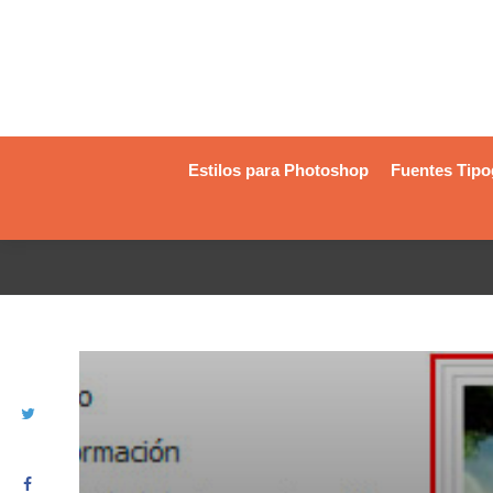
Estilos para Photoshop
Fuentes Tipo