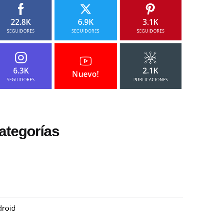
22.8K
6.9K
3.1K
SEGUIDORES
SEGUIDORES
SEGUIDORES
6.3K
2.1K
Nuevo!
SEGUIDORES
PUBLICACIONES
ategorías
roid