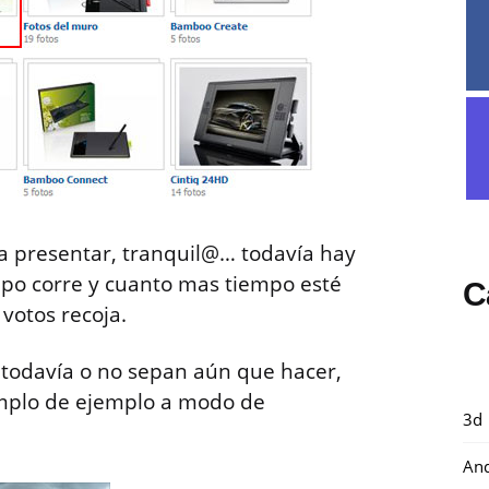
a presentar, tranquil@… todavía hay
mpo corre y cuanto mas tiempo esté
C
votos recoja.
 todavía o no sepan aún que hacer,
emplo de ejemplo a modo de
3d
And