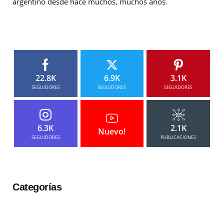
argentino desde hace muchos, muchos años.
22.8K
6.9K
3.1K
SEGUIDORES
SEGUIDORES
SEGUIDORES
6.3K
2.1K
Nuevo!
SEGUIDORES
PUBLICACIONES
Categorías