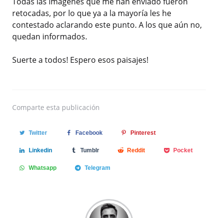
Todas las imagenes que me han enviado fueron
retocadas, por lo que ya a la mayoría les he
contestado aclarando este punto. A los que aún no,
quedan informados.
Suerte a todos! Espero esos paisajes!
Comparte
esta publicación
Twitter
Facebook
Pinterest
Linkedin
Tumblr
Reddit
Pocket
Whatsapp
Telegram