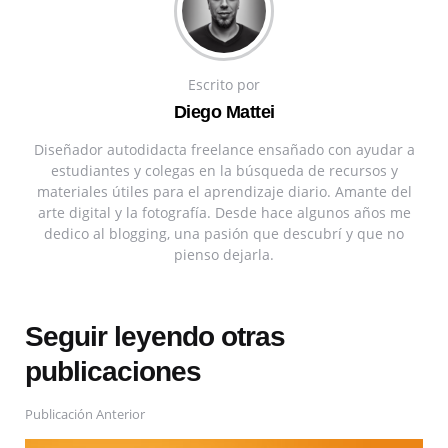
Escrito por
Diego Mattei
Diseñador autodidacta freelance ensañado con ayudar a
estudiantes y colegas en la búsqueda de recursos y
materiales útiles para el aprendizaje diario. Amante del
arte digital y la fotografía. Desde hace algunos años me
dedico al blogging, una pasión que descubrí y que no
pienso dejarla.
Seguir leyendo otras
publicaciones
Publicación Anterior