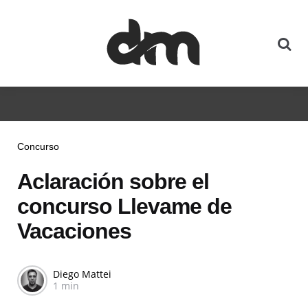
Concurso
Aclaración sobre el
concurso Llevame de
Vacaciones
Diego Mattei
1 min