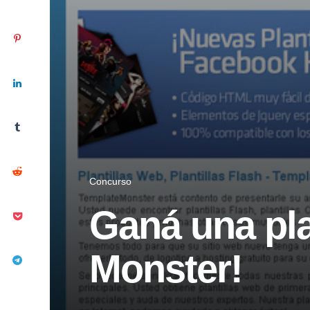
Concurso
Ganá una pla
Monster!