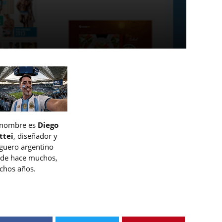
 nombre es
Diego
ttei
, diseñador y
guero argentino
de hace muchos,
hos años.