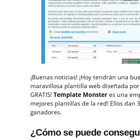
¡Buenas noticias! ¡Hoy tendrán una b
maravillosa plantilla web diseñada p
GRATIS!
Template Monster
es una emp
mejores plantillas de la red! Ellos dan 
ganadores.
¿Cómo se puede conseguir 