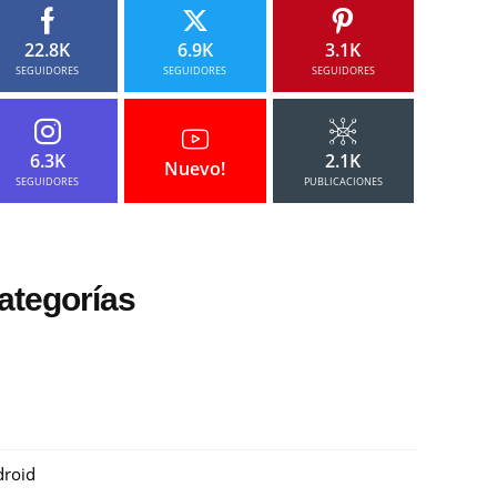
22.8K
6.9K
3.1K
SEGUIDORES
SEGUIDORES
SEGUIDORES
6.3K
2.1K
Nuevo!
SEGUIDORES
PUBLICACIONES
ategorías
roid