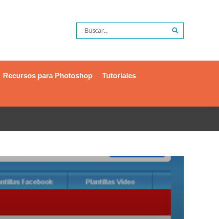
Recursos para Photoshop
Tutoriales