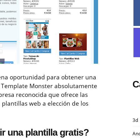
uena oportunidad para obtener una
C
or Template Monster absolutamente
resa reconocida que ofrece las
3 plantillas web a elección de los
3d
una plantilla gratis?
And