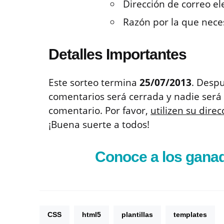
Dirección de correo el
Razón por la que necesi
Detalles Importantes
Este sorteo termina
25/07/2013
. Despu
comentarios será cerrada y nadie será 
comentario. Por favor,
utilizen su dire
¡Buena suerte a todos!
Conoce a los ganad
CSS
html5
plantillas
templates