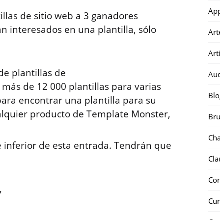
Ap
llas de sitio web a 3 ganadores
án interesados en una plantilla, sólo
Art
Art
de plantillas de
Au
 más de 12 000 plantillas para varias
Blo
) para encontrar una plantilla para su
alquier producto de Template Monster,
Bru
Ch
 inferior de esta entrada. Tendrán que
Cla
Co
,
Cur