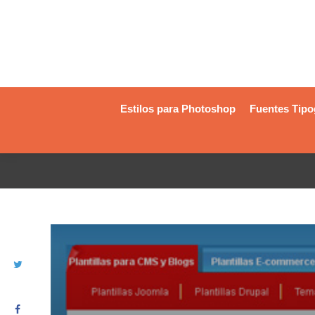
Estilos para Photoshop
Fuentes Tipo