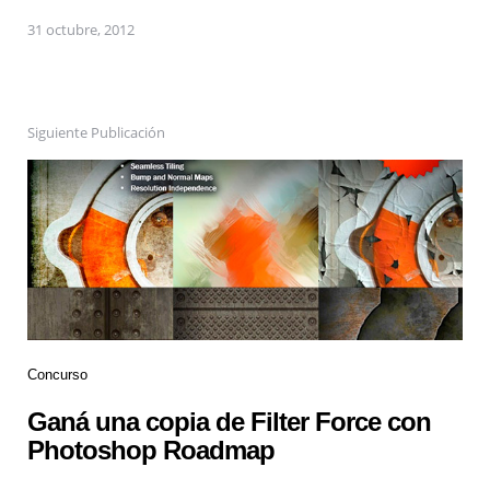
31 octubre, 2012
Siguiente Publicación
Concurso
Ganá una copia de Filter Force con
Photoshop Roadmap