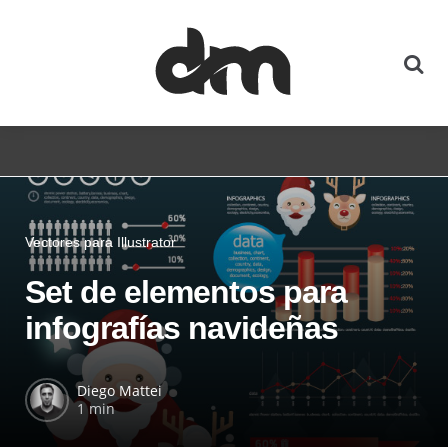
Vectores para Illustrator
Set de elementos para
infografías navideñas
Diego Mattei
1 min