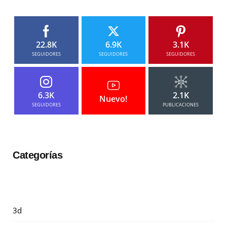
22.8K
6.9K
3.1K
SEGUIDORES
SEGUIDORES
SEGUIDORES
6.3K
2.1K
Nuevo!
SEGUIDORES
PUBLICACIONES
Categorías
3d