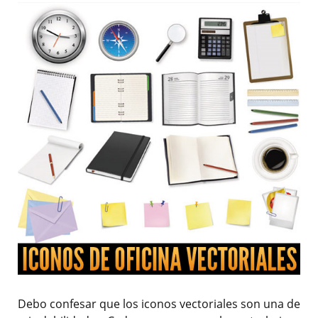
Debo confesar que los iconos vectoriales son una de