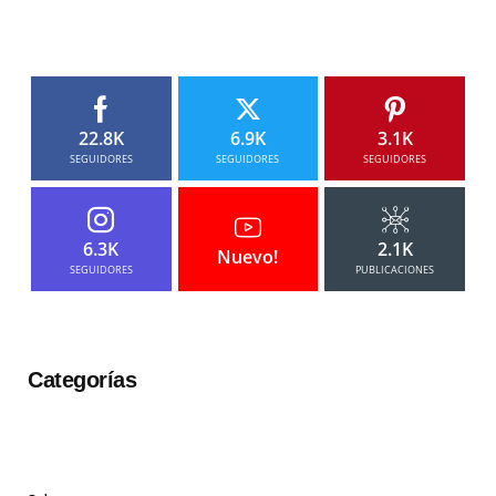
22.8K
6.9K
3.1K
SEGUIDORES
SEGUIDORES
SEGUIDORES
6.3K
2.1K
Nuevo!
SEGUIDORES
PUBLICACIONES
Categorías