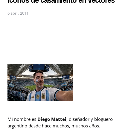
Iconos de casamiento en vectores
6 abril, 2011
Mi nombre es
Diego Mattei
, diseñador y bloguero
argentino desde hace muchos, muchos años.