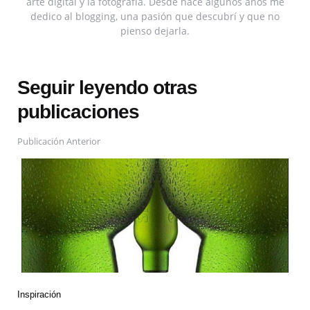
arte digital y la fotografía. Desde hace algunos años me
dedico al blogging, una pasión que descubrí y que no
pienso dejarla.
Seguir leyendo otras
publicaciones
Publicación Anterior
Inspiración