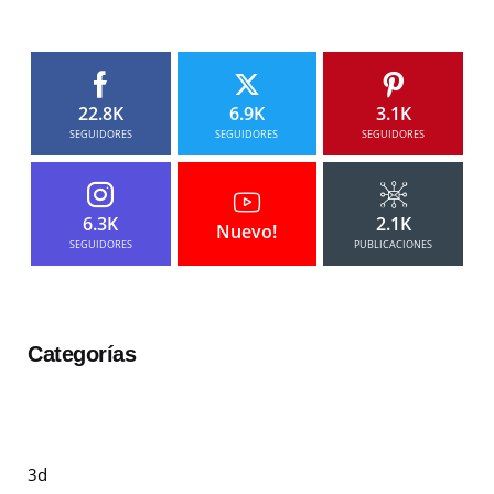
22.8K
6.9K
3.1K
SEGUIDORES
SEGUIDORES
SEGUIDORES
6.3K
2.1K
Nuevo!
SEGUIDORES
PUBLICACIONES
Categorías
3d