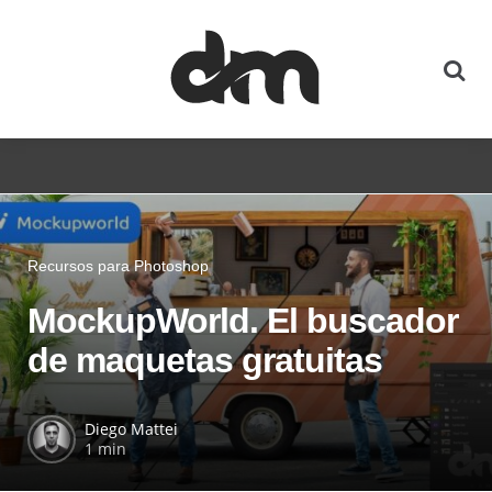
Recursos para Photoshop
MockupWorld. El buscador
de maquetas gratuitas
Diego Mattei
1 min