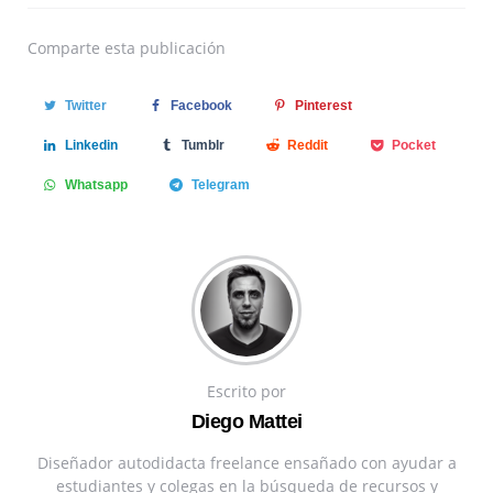
Comparte
esta publicación
Twitter
Facebook
Pinterest
Linkedin
Tumblr
Reddit
Pocket
Whatsapp
Telegram
Escrito por
Diego Mattei
Diseñador autodidacta freelance ensañado con ayudar a
estudiantes y colegas en la búsqueda de recursos y