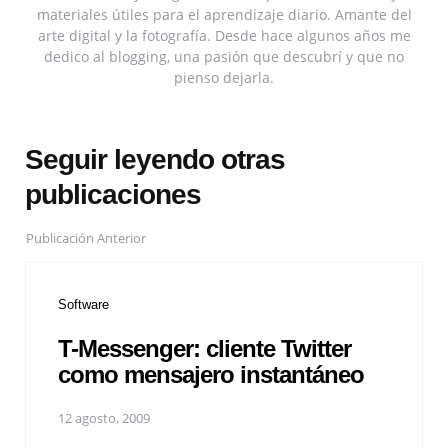
materiales útiles para el aprendizaje diario. Amante del
arte digital y la fotografía. Desde hace algunos años me
dedico al blogging, una pasión que descubrí y que no
pienso dejarla.
Seguir leyendo otras
publicaciones
Publicación Anterior
Software
T-Messenger: cliente Twitter
como mensajero instantáneo
12 agosto, 2009