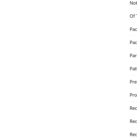
Not
Of 
Pac
Pac
Par
Pat
Pr
Pr
Re
Rec
Rec