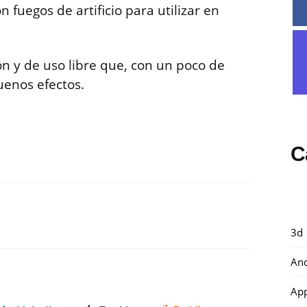
n fuegos de artificio para utilizar en
ión y de uso libre que, con un poco de
enos efectos.
C
3d
And
Ap