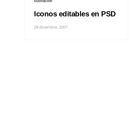
Ilustración
Iconos editables en PSD
28 diciembre, 2007