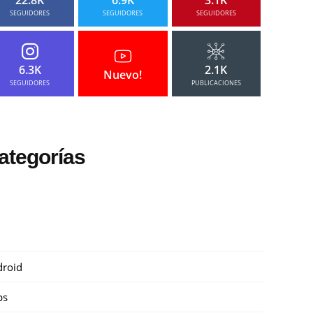
SEGUIDORES
SEGUIDORES
SEGUIDORES
6.3K
2.1K
Nuevo!
SEGUIDORES
PUBLICACIONES
ategorías
roid
ps