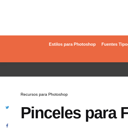
Estilos para Photoshop
Fuentes Tipo
Recursos para Photoshop
Pinceles para 