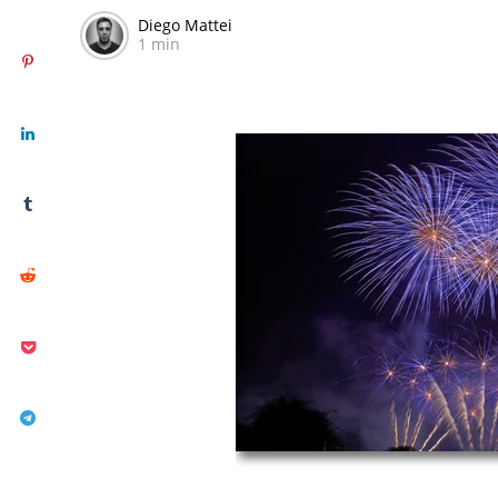
Diego Mattei
1 min