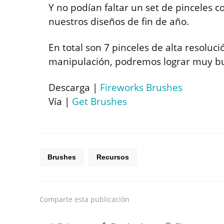
Y no podían faltar un set de pinceles co
nuestros diseños de fin de año.
En total son 7 pinceles de alta resoluc
manipulación, podremos lograr muy bu
Descarga |
Fireworks Brushes
Vía |
Get Brushes
Brushes
Recursos
Comparte
esta publicación