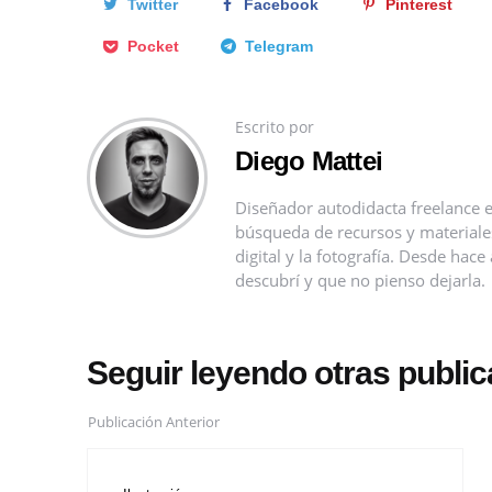
Twitter
Facebook
Pinterest
Pocket
Telegram
Escrito por
Diego Mattei
Diseñador autodidacta freelance e
búsqueda de recursos y materiales 
digital y la fotografía. Desde ha
descubrí y que no pienso dejarla.
Seguir leyendo otras publi
Publicación Anterior