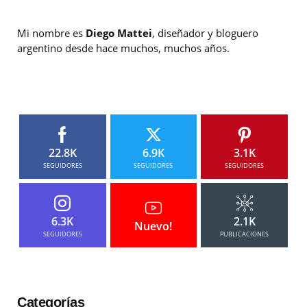
Mi nombre es
Diego Mattei
, diseñador y bloguero
argentino desde hace muchos, muchos años.
22.8K
6.9K
3.1K
SEGUIDORES
SEGUIDORES
SEGUIDORES
6.3K
2.1K
Nuevo!
SEGUIDORES
PUBLICACIONES
Categorías