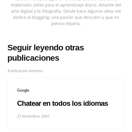
materiales útiles para el aprendizaje diario. Amante del
arte digital y la fotografía. Desde hace algunos años me
dedico al blogging, una pasión que descubrí y que no
pienso dejarla.
Seguir leyendo otras
publicaciones
Publicación Anterior
Google
Chatear en todos los idiomas
27 diciembre, 2007