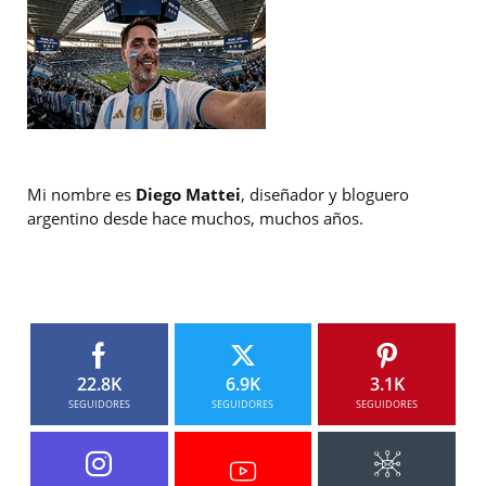
Mi nombre es
Diego Mattei
, diseñador y bloguero
argentino desde hace muchos, muchos años.
22.8K
6.9K
3.1K
SEGUIDORES
SEGUIDORES
SEGUIDORES