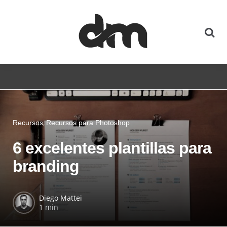
Recursos
Recursos para Photoshop
6 excelentes plantillas para
branding
Diego Mattei
1 min