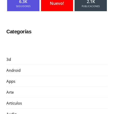
6.3K
2.1K
Nuevo!
SEGUIDORES
PUBLICACIONES
Categorías
3d
Android
Apps
Arte
Artículos
Audio