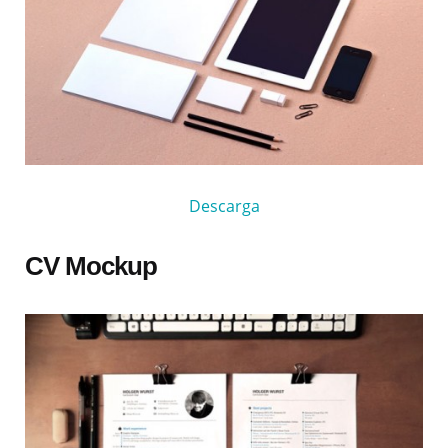
Descarga
CV Mockup