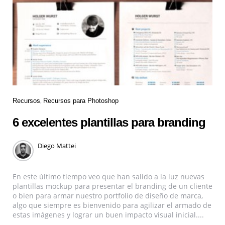
Recursos
Recursos para Photoshop
6 excelentes plantillas para branding
Diego Mattei
En este último tiempo veo que han salido a la luz nuevas
plantillas mockup para presentar el branding de un cliente
o bien para armar nuestro portfolio de diseño de marca,
algo que siempre es bienvenido para agilizar el armado de
estas imágenes y lograr un buen impacto visual inicial....