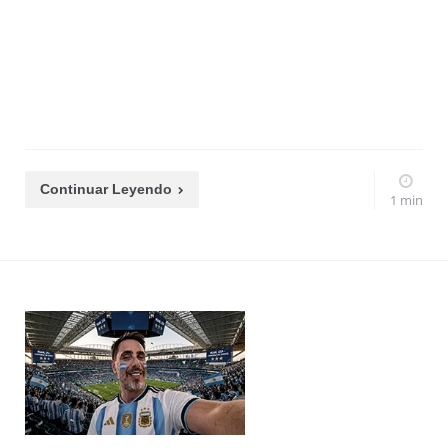
Continuar Leyendo
1 min