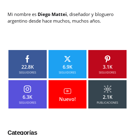
Mi nombre es
Diego Mattei
, diseñador y bloguero
argentino desde hace muchos, muchos años.
22.8K
6.9K
3.1K
SEGUIDORES
SEGUIDORES
SEGUIDORES
6.3K
2.1K
Nuevo!
SEGUIDORES
PUBLICACIONES
Categorías