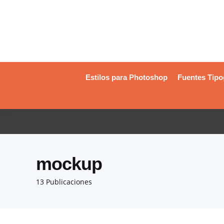
Estilos para Photoshop
Fuentes Tipo
mockup
13 Publicaciones