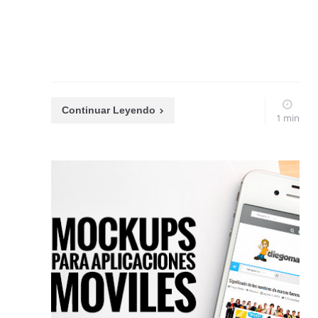
Continuar Leyendo
1 min