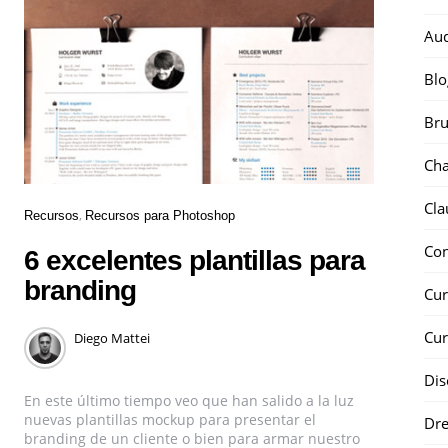
Au
Blo
Bru
Ch
Cla
Recursos
Recursos para Photoshop
Co
6 excelentes plantillas para
branding
Cur
Cur
Diego Mattei
Dis
En este último tiempo veo que han salido a la luz
nuevas plantillas mockup para presentar el
Dr
branding de un cliente o bien para armar nuestro