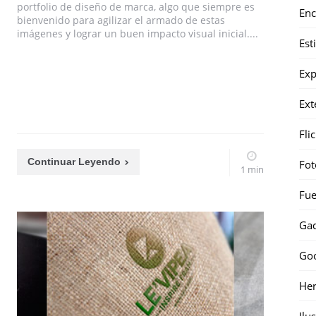
portfolio de diseño de marca, algo que siempre es
Enc
bienvenido para agilizar el armado de estas
imágenes y lograr un buen impacto visual inicial....
Est
Exp
Ext
Fli
Continuar Leyendo
Fot
1 min
Fue
Gad
Go
Her
Ilu