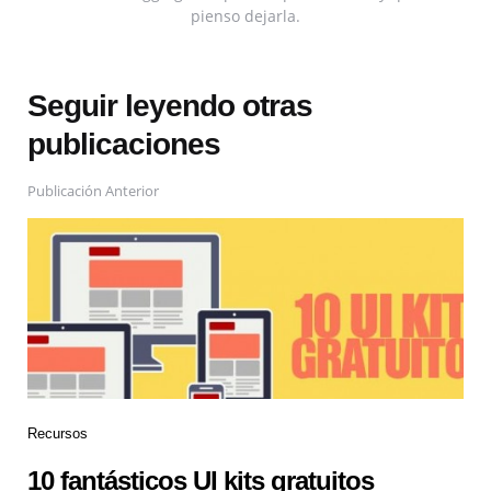
pienso dejarla.
Seguir leyendo otras
publicaciones
Publicación Anterior
Recursos
10 fantásticos UI kits gratuitos