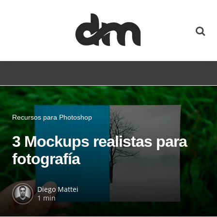
Recursos para Photoshop
3 Mockups realistas para
fotografía
Diego Mattei
1 min