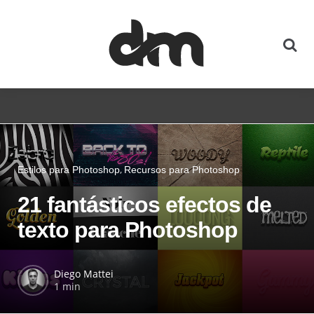
Estilos para Photoshop
Recursos para Photoshop
21 fantásticos efectos de
texto para Photoshop
Diego Mattei
1 min