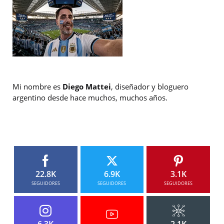
Mi nombre es
Diego Mattei
, diseñador y bloguero
argentino desde hace muchos, muchos años.
22.8K
6.9K
3.1K
SEGUIDORES
SEGUIDORES
SEGUIDORES
6.3K
2.1K