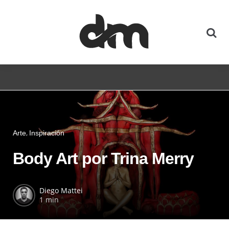
Arte
Inspiración
Body Art por Trina Merry
Diego Mattei
1 min