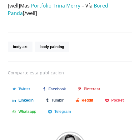
[well]Mas
Portfolio Trina Merry
– Vía
Bored
Panda
[/well]
body art
body painting
Comparte
esta publicación
Twitter
Facebook
Pinterest
Linkedin
Tumblr
Reddit
Pocket
Whatsapp
Telegram