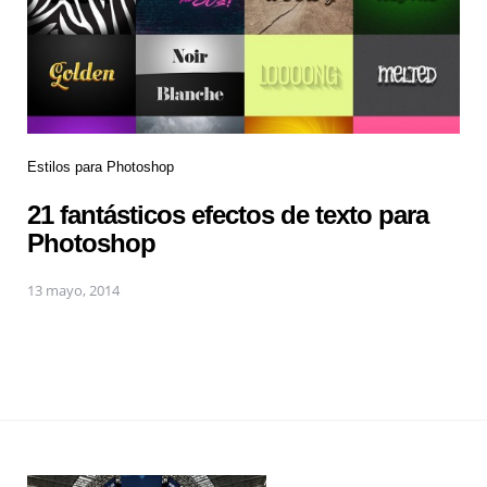
Estilos para Photoshop
21 fantásticos efectos de texto para
Photoshop
13 mayo, 2014