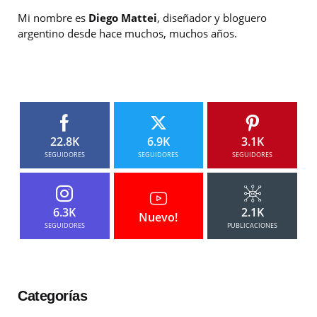
Mi nombre es
Diego Mattei
, diseñador y bloguero
argentino desde hace muchos, muchos años.
22.8K
6.9K
3.1K
SEGUIDORES
SEGUIDORES
SEGUIDORES
6.3K
2.1K
Nuevo!
SEGUIDORES
PUBLICACIONES
Categorías