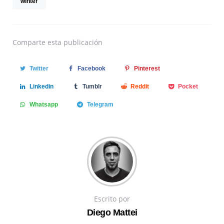
winter
Comparte
esta publicación
Twitter
Facebook
Pinterest
Linkedin
Tumblr
Reddit
Pocket
Whatsapp
Telegram
Escrito por
Diego Mattei