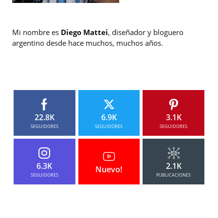
Mi nombre es
Diego Mattei
, diseñador y bloguero
argentino desde hace muchos, muchos años.
22.8K
6.9K
3.1K
SEGUIDORES
SEGUIDORES
SEGUIDORES
6.3K
2.1K
Nuevo!
SEGUIDORES
PUBLICACIONES