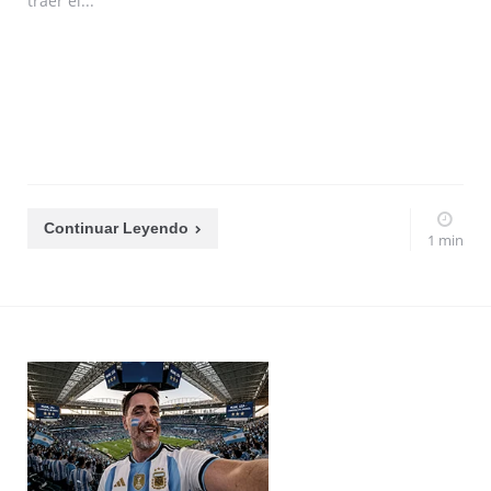
traer el...
Continuar Leyendo
1 min