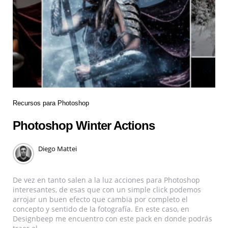
Recursos para Photoshop
Photoshop Winter Actions
Diego Mattei
De vez en tanto salen a la luz acciones para Photoshop
interesantes, de esas que con un simple click podemos
arrojar un buen efecto que cambia por completo el
concepto y sentido de la fotografía. En este caso, en
Designbeep me encuentro con este pack en donde podrás