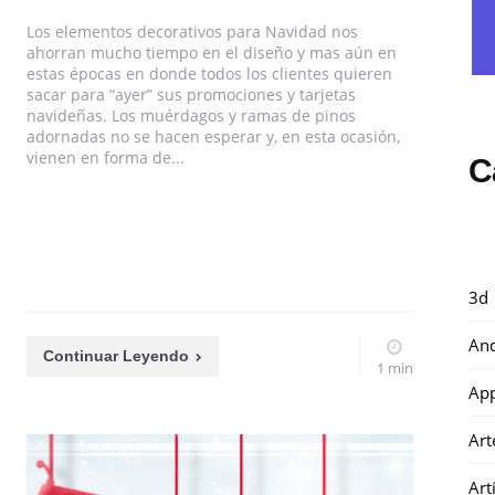
Los elementos decorativos para Navidad nos
ahorran mucho tiempo en el diseño y mas aún en
estas épocas en donde todos los clientes quieren
sacar para “ayer” sus promociones y tarjetas
navideñas. Los muérdagos y ramas de pinos
adornadas no se hacen esperar y, en esta ocasión,
vienen en forma de...
C
3d
And
Continuar Leyendo
1 min
Ap
Art
Art