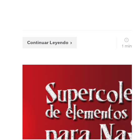
Continuar Leyendo
1 min