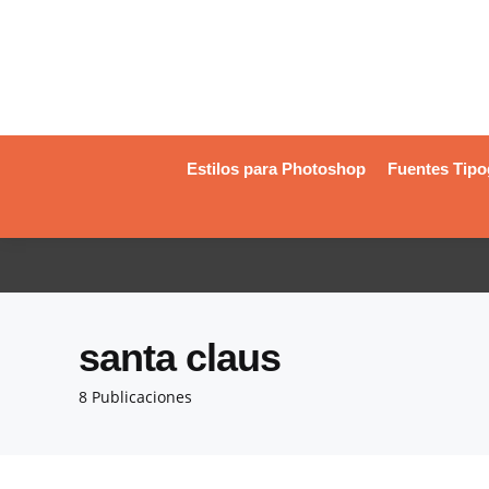
Estilos para Photoshop
Fuentes Tipo
santa claus
8 Publicaciones