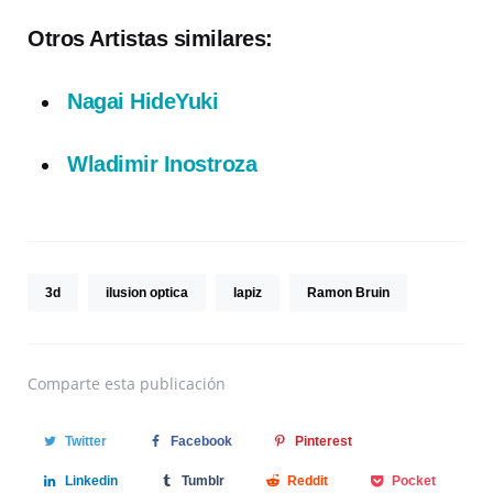
Otros Artistas similares:
Nagai HideYuki
Wladimir Inostroza
3d
ilusion optica
lapiz
Ramon Bruin
Comparte
esta publicación
Twitter
Facebook
Pinterest
Linkedin
Tumblr
Reddit
Pocket