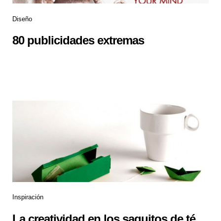
Diseño
80 publicidades extremas
Inspiración
La creatividad en los saquitos de té