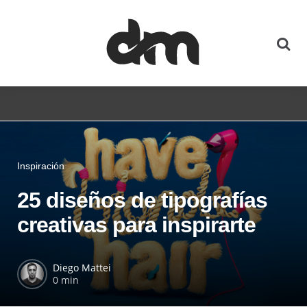
Inspiración
25 diseños de tipografías
creativas para inspirarte
Diego Mattei
0 min