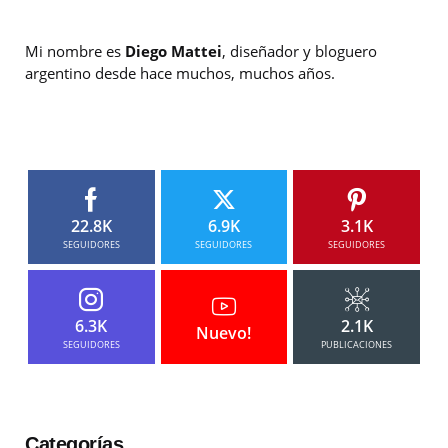
Mi nombre es
Diego Mattei
, diseñador y bloguero
argentino desde hace muchos, muchos años.
22.8K
6.9K
3.1K
SEGUIDORES
SEGUIDORES
SEGUIDORES
6.3K
2.1K
Nuevo!
SEGUIDORES
PUBLICACIONES
Categorías