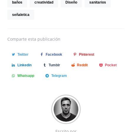
baños
creatividad
Diseño
sanitarios
señaletica
Comparte
esta publicación
Twitter
Facebook
Pinterest
Linkedin
Tumblr
Reddit
Pocket
Whatsapp
Telegram
Escrito por