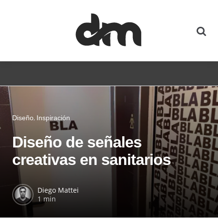
Diseño
Inspiración
Diseño de señales
creativas en sanitarios
Diego Mattei
1 min