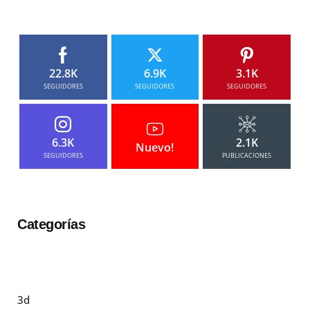
22.8K
6.9K
3.1K
SEGUIDORES
SEGUIDORES
SEGUIDORES
6.3K
2.1K
Nuevo!
SEGUIDORES
PUBLICACIONES
Categorías
3d