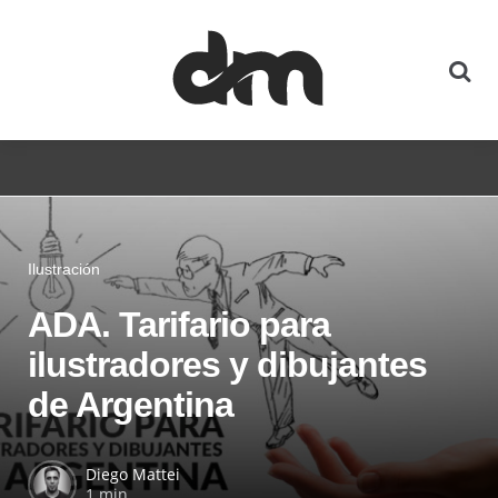
Ilustración
ADA. Tarifario para
ilustradores y dibujantes
de Argentina
Diego Mattei
1 min