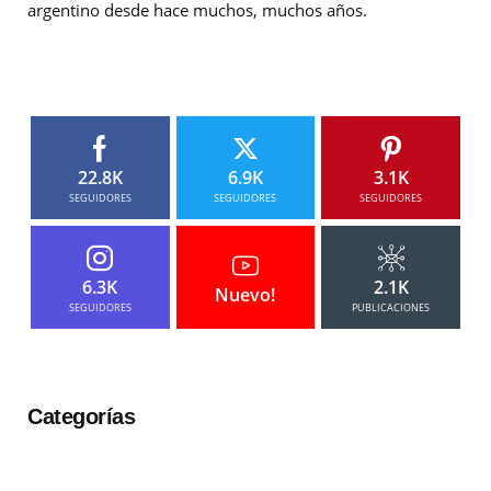
argentino desde hace muchos, muchos años.
22.8K
6.9K
3.1K
SEGUIDORES
SEGUIDORES
SEGUIDORES
6.3K
2.1K
Nuevo!
SEGUIDORES
PUBLICACIONES
Categorías