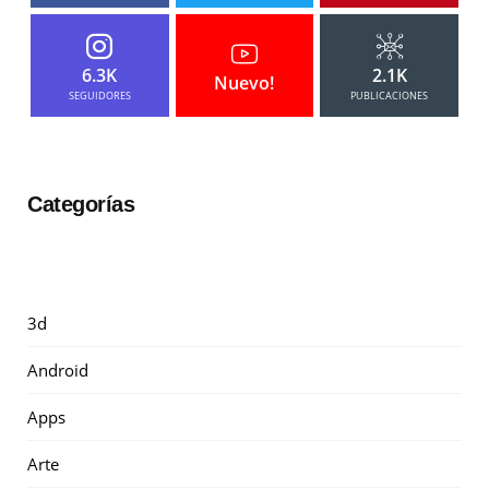
6.3K
2.1K
Nuevo!
SEGUIDORES
PUBLICACIONES
Categorías
3d
Android
Apps
Arte