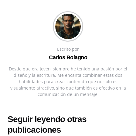
Escrito por
Carlos Bolagno
Desde que era joven, siempre he tenido una pasión por el
diseño y la escritura. Me encanta combinar estas dos
habilidades para crear contenido que no solo es
visualmente atractivo, sino que también es efectivo en la
comunicación de un mensaje.
Seguir leyendo otras
publicaciones