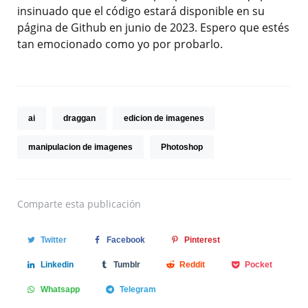
insinuado que el código estará disponible en su
página de Github en junio de 2023. Espero que estés
tan emocionado como yo por probarlo.
ai
draggan
edicion de imagenes
manipulacion de imagenes
Photoshop
Comparte
esta publicación
Twitter
Facebook
Pinterest
Linkedin
Tumblr
Reddit
Pocket
Whatsapp
Telegram