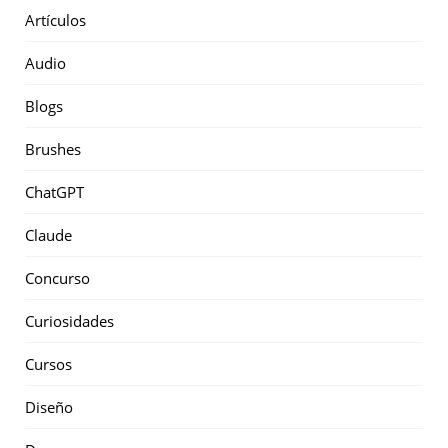
Artículos
Audio
Blogs
Brushes
ChatGPT
Claude
Concurso
Curiosidades
Cursos
Diseño