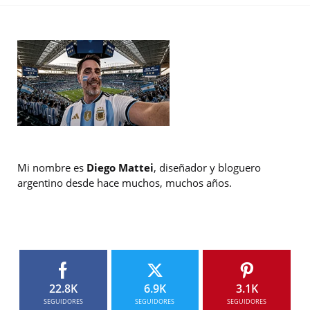
Mi nombre es
Diego Mattei
, diseñador y bloguero
argentino desde hace muchos, muchos años.
22.8K
6.9K
3.1K
SEGUIDORES
SEGUIDORES
SEGUIDORES