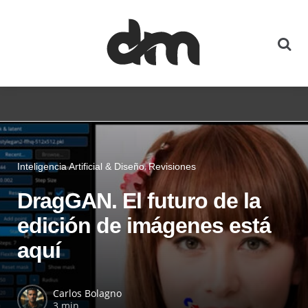
Inteligencia Artificial & Diseño
Revisiones
DragGAN. El futuro de la
edición de imágenes está
aquí
Carlos Bolagno
3 min