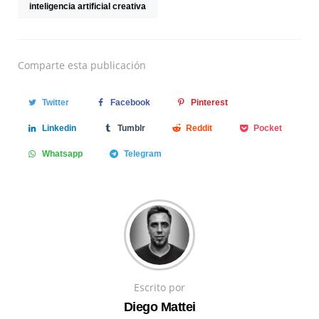
inteligencia artificial creativa
Comparte
esta publicación
Twitter
Facebook
Pinterest
Linkedin
Tumblr
Reddit
Pocket
Whatsapp
Telegram
Escrito por
Diego Mattei