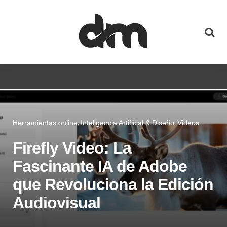
Herramientas online
Inteligencia Artificial & Diseño
Videos
Firefly Video: La
Fascinante IA de Adobe
que Revoluciona la Edición
Audiovisual