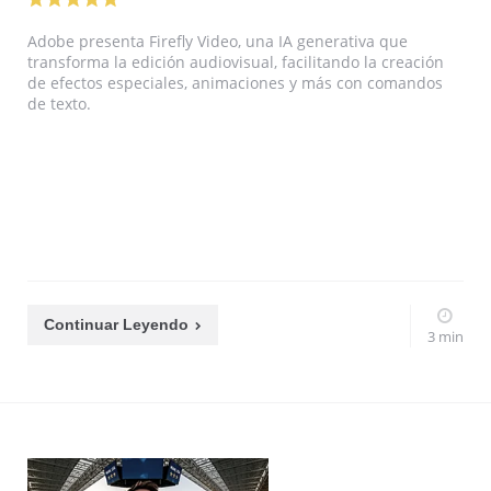
Adobe presenta Firefly Video, una IA generativa que
transforma la edición audiovisual, facilitando la creación
de efectos especiales, animaciones y más con comandos
de texto.
Continuar Leyendo
3 min