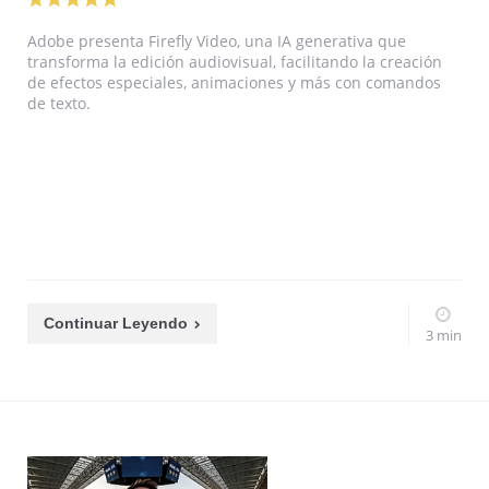
Adobe presenta Firefly Video, una IA generativa que
transforma la edición audiovisual, facilitando la creación
de efectos especiales, animaciones y más con comandos
de texto.
Continuar Leyendo
3 min