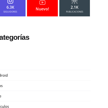
6.3K
2.1K
Nuevo!
SEGUIDORES
PUBLICACIONES
ategorías
roid
ps
e
ículos