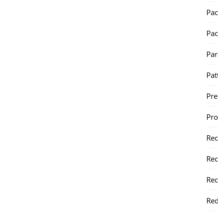
Pac
Pac
Par
Pat
Pr
Pr
Re
Rec
Rec
Red