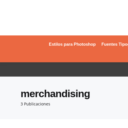
Estilos para Photoshop
Fuentes Tipo
merchandising
3 Publicaciones