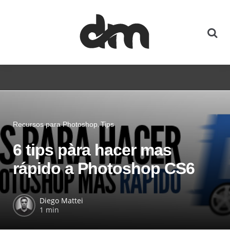
Recursos para Photoshop
Tips
6 tips pàra hacer mas
rápido a Photoshop CS6
Diego Mattei
1 min