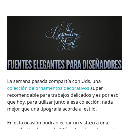
La semana pasada compartía con Uds. una
colección de ornamentos decorativos
super
recomendable para trabajos delicados y es por eso
que hoy, para utilizar junto a esa colección, nada
mejor que una tipografía acorde al estilo.
En esta ocasión podrán echar un vistazo a una