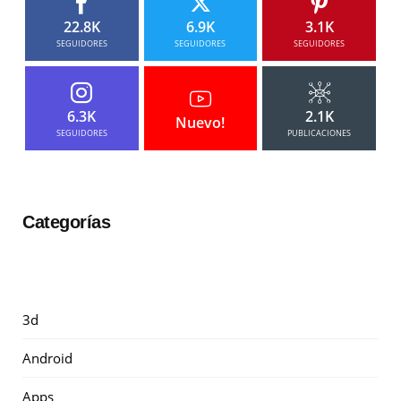
22.8K
6.9K
3.1K
SEGUIDORES
SEGUIDORES
SEGUIDORES
6.3K
2.1K
Nuevo!
SEGUIDORES
PUBLICACIONES
Categorías
3d
Android
Apps