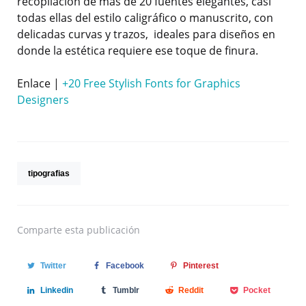
recopilación de mas de 20 fuentes elegantes, casi
todas ellas del estilo caligráfico o manuscrito, con
delicadas curvas y trazos, ideales para diseños en
donde la estética requiere ese toque de finura.
Enlace |
+20 Free Stylish Fonts for Graphics
Designers
tipografias
Comparte
esta publicación
Twitter
Facebook
Pinterest
Linkedin
Tumblr
Reddit
Pocket