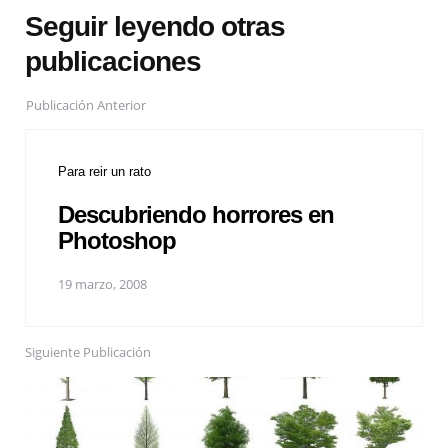
Seguir leyendo otras
publicaciones
Publicación Anterior
Para reir un rato
Descubriendo horrores en
Photoshop
19 marzo, 2008
Siguiente Publicación