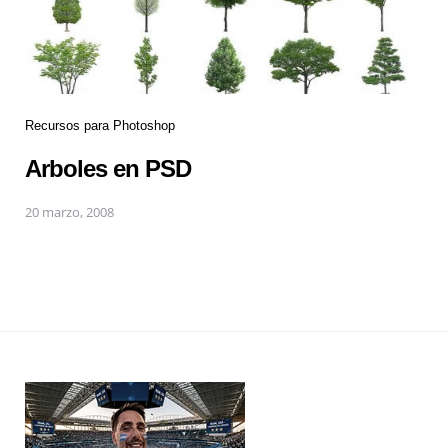
Recursos para Photoshop
Arboles en PSD
20 marzo, 2008