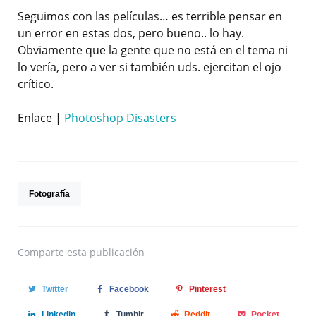
Seguimos con las películas… es terrible pensar en
un error en estas dos, pero bueno.. lo hay.
Obviamente que la gente que no está en el tema ni
lo vería, pero a ver si también uds. ejercitan el ojo
crítico.
Enlace |
Photoshop Disasters
Fotografía
Comparte
esta publicación
Twitter
Facebook
Pinterest
Linkedin
Tumblr
Reddit
Pocket