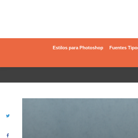
Estilos para Photoshop
Fuentes Tipo