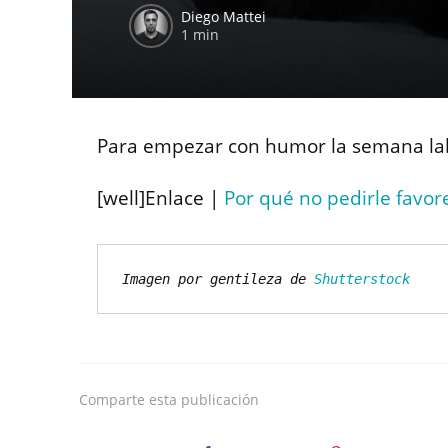
Diego Mattei
1 min
Para empezar con humor la semana la
[well]Enlace |
Por qué no pedirle favor
Imagen por gentileza de 
Shutterstock
Comparte
esta publicación