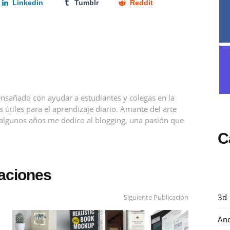
Linkedin
Tumblr
Reddit
nsañado con ayudar a estudiantes y colegas en la
útiles para el aprendizaje diario. Amante del arte
ce algunos años me dedico al blogging, una pasión que
C
caciones
3d
Siguiente Publicación
And