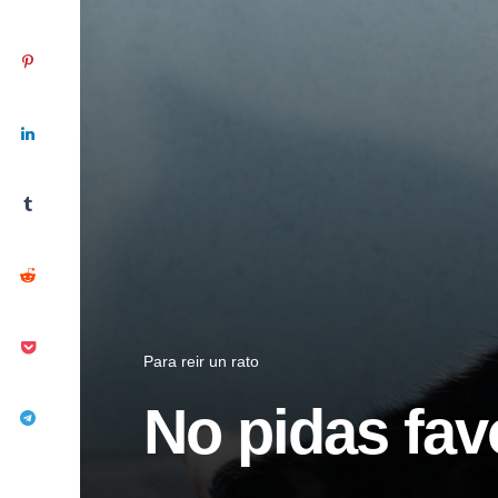
Para reir un rato
No pidas fav