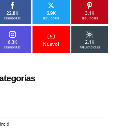
22.8K
6.9K
3.1K
SEGUIDORES
SEGUIDORES
SEGUIDORES
6.3K
2.1K
Nuevo!
SEGUIDORES
PUBLICACIONES
ategorías
roid