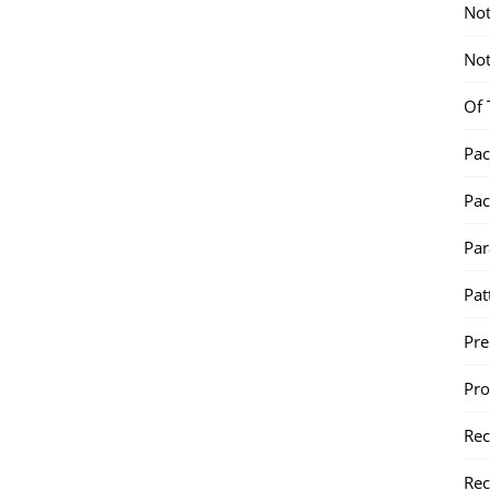
Not
Not
Of 
Pac
Pac
Par
Pat
Pr
Pr
Re
Rec