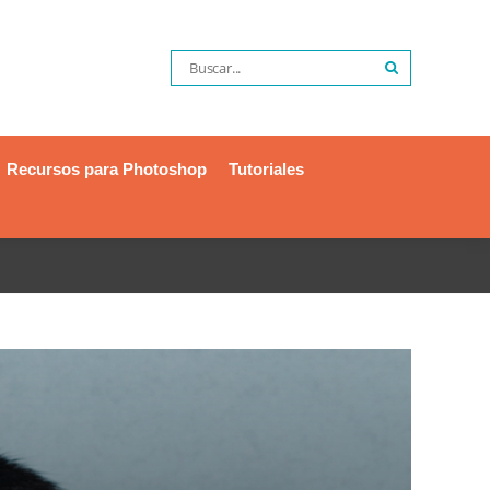
Recursos para Photoshop
Tutoriales