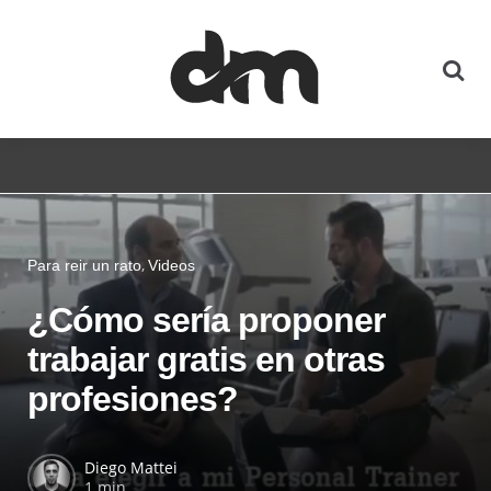
Para reir un rato
Videos
¿Cómo sería proponer
trabajar gratis en otras
profesiones?
Diego Mattei
1 min