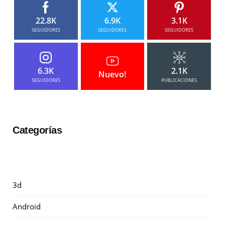
22.8K
6.9K
3.1K
SEGUIDORES
SEGUIDORES
SEGUIDORES
6.3K
2.1K
Nuevo!
SEGUIDORES
PUBLICACIONES
Categorías
3d
Android