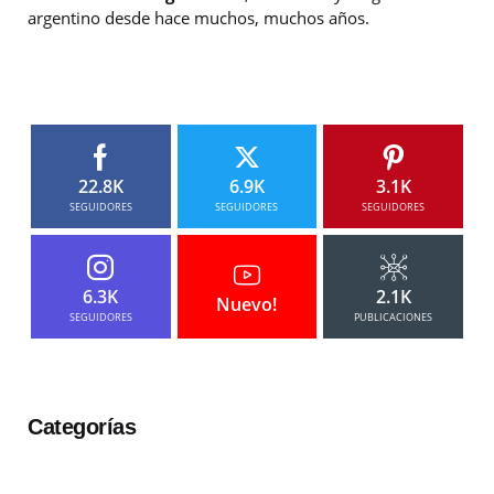
argentino desde hace muchos, muchos años.
22.8K
6.9K
3.1K
SEGUIDORES
SEGUIDORES
SEGUIDORES
6.3K
2.1K
Nuevo!
SEGUIDORES
PUBLICACIONES
Categorías