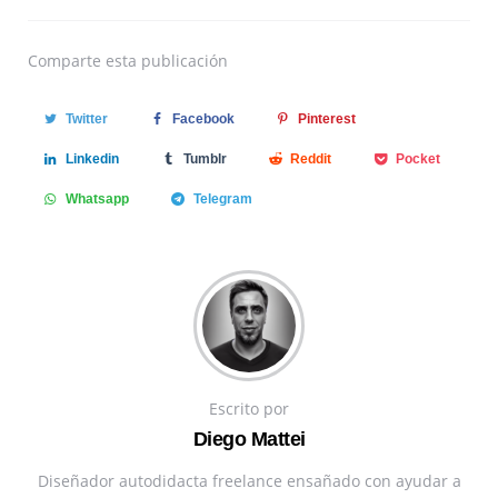
Comparte
esta publicación
Twitter
Facebook
Pinterest
Linkedin
Tumblr
Reddit
Pocket
Whatsapp
Telegram
Escrito por
Diego Mattei
Diseñador autodidacta freelance ensañado con ayudar a