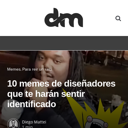
Memes
Para reir un rato
10 memes de diseñadores
que te harán sentir
identificado
Diego Mattei
1 min