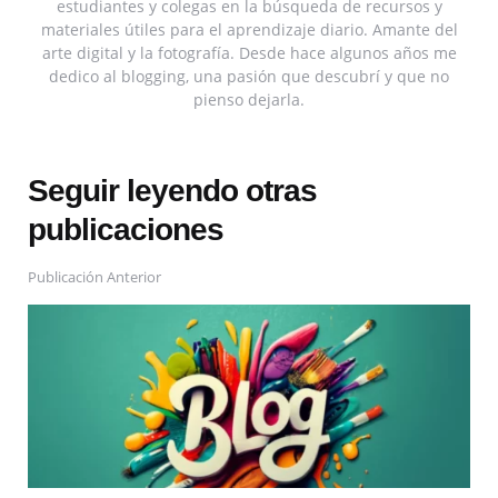
estudiantes y colegas en la búsqueda de recursos y
materiales útiles para el aprendizaje diario. Amante del
arte digital y la fotografía. Desde hace algunos años me
dedico al blogging, una pasión que descubrí y que no
pienso dejarla.
Seguir leyendo otras
publicaciones
Publicación Anterior