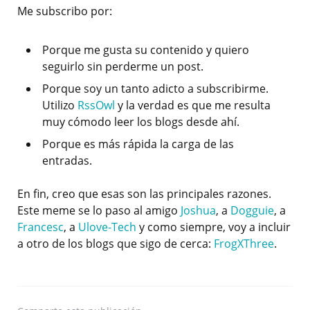
Me subscribo por:
Porque me gusta su contenido y quiero
seguirlo sin perderme un post.
Porque soy un tanto adicto a subscribirme.
Utilizo
RssOwl
y la verdad es que me resulta
muy cómodo leer los blogs desde ahí.
Porque es más rápida la carga de las
entradas.
En fin, creo que esas son las principales razones.
Este meme se lo paso al amigo
Joshua
, a
Dogguie
, a
Francesc
, a
Ulove-Tech
y como siempre, voy a incluir
a otro de los blogs que sigo de cerca:
FrogXThree
.