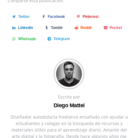
Comparte
esta publicación
Twitter
Facebook
Pinterest
Linkedin
Tumblr
Reddit
Pocket
Whatsapp
Telegram
Escrito por
Diego Mattei
Diseñador autodidacta freelance ensañado con ayudar a
estudiantes y colegas en la búsqueda de recursos y
materiales útiles para el aprendizaje diario. Amante del
arte digital y la fotografía. Desde hace algunos años me