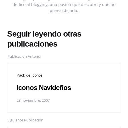
dedico al blogging, una pasión que descubrí y que no
pienso dejarla.
Seguir leyendo otras
publicaciones
Publicación Anterior
Pack de Iconos
Iconos Navideños
28 noviembre, 2007
Siguiente Publicación