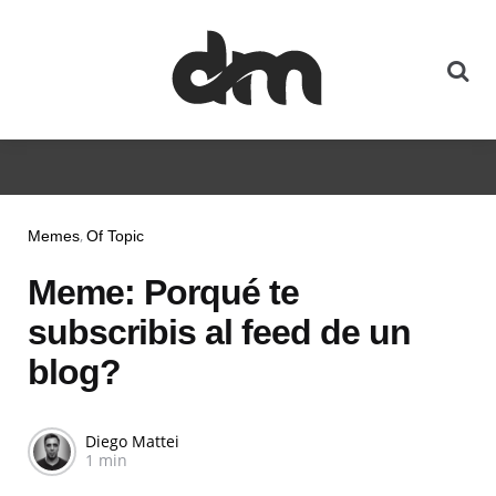
Memes
Of Topic
Meme: Porqué te
subscribis al feed de un
blog?
Diego Mattei
1 min