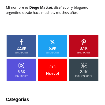
Mi nombre es
Diego Mattei
, diseñador y bloguero
argentino desde hace muchos, muchos años.
22.8K
6.9K
3.1K
SEGUIDORES
SEGUIDORES
SEGUIDORES
6.3K
2.1K
Nuevo!
SEGUIDORES
PUBLICACIONES
Categorías