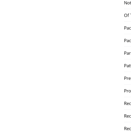
Not
Of 
Pac
Pac
Par
Pat
Pr
Pr
Re
Rec
Rec