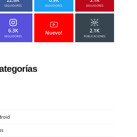
SEGUIDORES
SEGUIDORES
SEGUIDORES
6.3K
2.1K
Nuevo!
SEGUIDORES
PUBLICACIONES
ategorías
roid
ps