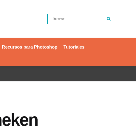
Recursos para Photoshop
Tutoriales
neken