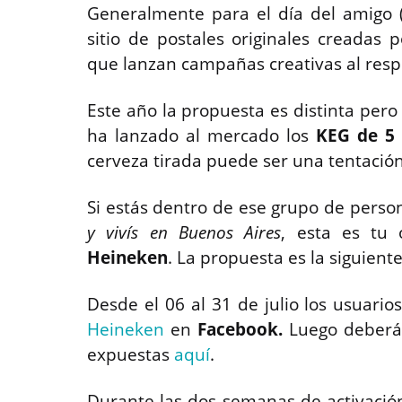
Generalmente para el día del amigo (
sitio de postales originales creadas 
que lanzan campañas creativas al resp
Este año la propuesta es distinta per
ha lanzado al mercado los
KEG de 5 
cerveza tirada puede ser una tentación d
Si estás dentro de ese grupo de perso
y vivís en Buenos Aires
, esta es tu
Heineken
. La propuesta es la siguiente
Desde el 06 al 31 de julio los usuari
Heineken
en
Facebook.
Luego deberán
expuestas
aquí
.
Durante las dos semanas de activació