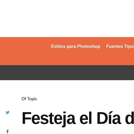
Estilos para Photoshop
Fuentes Tipo
Of Topic
Festeja el Día