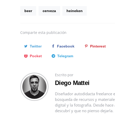
beer
cerveza
heineken
Comparte
esta publicación
Twitter
Facebook
Pinterest
Pocket
Telegram
Escrito por
Diego Mattei
Diseñador autodidacta freelance e
búsqueda de recursos y materiales 
digital y la fotografía. Desde ha
descubrí y que no pienso dejarla.