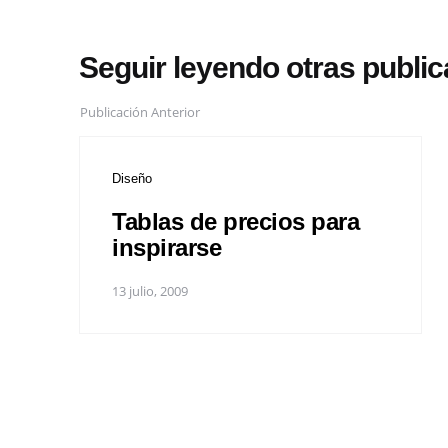
Seguir leyendo otras publi
Publicación Anterior
Diseño
Tablas de precios para
inspirarse
13 julio, 2009