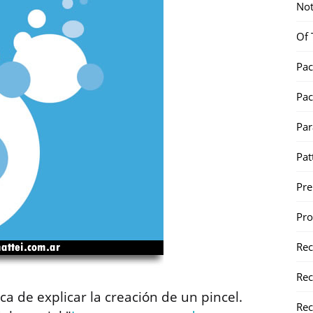
Not
Of 
Pac
Pac
Par
Pat
Pr
Pr
Re
Rec
ca de explicar la creación de un pincel.
Rec