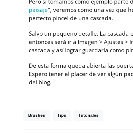
Pero si tomamos como ejemplo parte de
paisaje
", veremos como una vez que h
perfecto pincel de una cascada.
Salvo un pequeño detalle. La cascada 
entonces será ir a Imagen > Ajustes > I
cascada y así lograr guardarla como pin
De esta forma queda abierta las puerta
Espero tener el placer de ver algún pa
del blog.
Brushes
Tips
Tutoriales