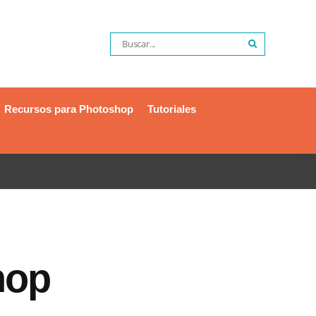
Recursos para Photoshop
Tutoriales
hop