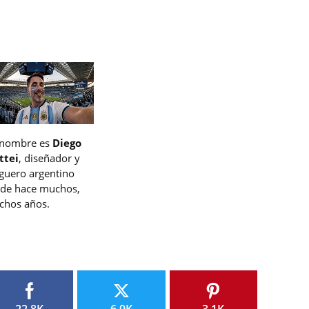
 nombre es
Diego
ttei
, diseñador y
guero argentino
de hace muchos,
hos años.
22.8K
6.9K
3.1K