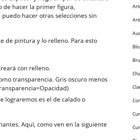
de hacer la primer figura,
Art
 puedo hacer otras selecciones sin
Art
Au
e de pintura y lo relleno. Para esto
Blo
Bru
creará con relleno.
Ch
 como transparencia. Gris oscuro menos
Cla
(Transparencia=Opacidad)
que lograremos es el de calado o
Co
Cur
antes. Aquí, como ven en la siguiente
Cur