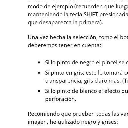
modo de ejemplo (recuerden que luego 
manteniendo la tecla SHIFT presionada
que desaparezca la primera).
Una vez hecha la selección, tomo el bot
deberemos tener en cuenta:
Si lo pinto de negro el pincel se 
Si pinto en gris, este lo tomará
transparencia, gris claro mas. 
Si lo pinto de blanco el efecto 
perforación.
Recomiendo que prueben todas las vari
imagen, he utilizado negro y grises: