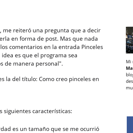
me reiteró una pregunta que a decir
erla en forma de post. Mas que nada
los comentarios en la entrada Pinceles
a idea es que el programa sea
Mi
os de manera personal".
Ma
blo
s la del título: Como creo pinceles en
des
muc
siguientes características:
rdad es un tamaño que se me ocurrió