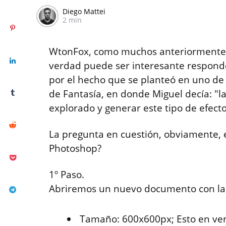
Diego Mattei
2 min
WtonFox, como muchos anteriormente, 
verdad puede ser interesante respond
por el hecho que se planteó en uno de 
de Fantasía, en donde Miguel decía: "l
explorado y generar este tipo de efect
La pregunta en cuestión, obviamente, e
Photoshop?
1º Paso.
Abriremos un nuevo documento con las 
Tamaño: 600x600px; Esto en ve