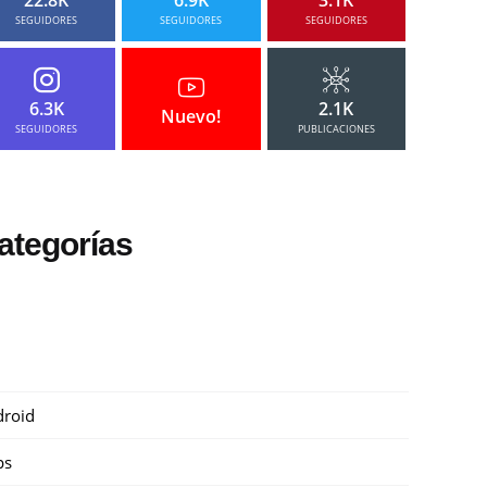
SEGUIDORES
SEGUIDORES
SEGUIDORES
6.3K
2.1K
Nuevo!
SEGUIDORES
PUBLICACIONES
ategorías
roid
ps