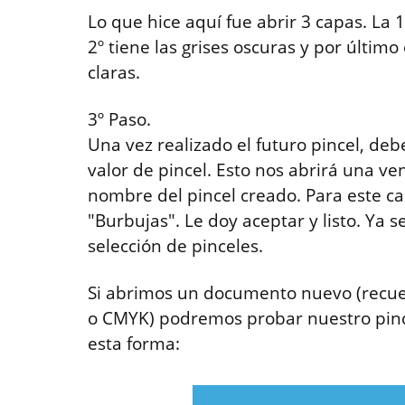
Lo que hice aquí fue abrir 3 capas. La 
2º tiene las grises oscuras y por últim
claras.
3º Paso.
Una vez realizado el futuro pincel, deb
valor de pincel. Esto nos abrirá una 
nombre del pincel creado. Para este c
"Burbujas". Le doy aceptar y listo. Ya s
selección de pinceles.
Si abrimos un documento nuevo (recue
o CMYK) podremos probar nuestro pinc
esta forma: