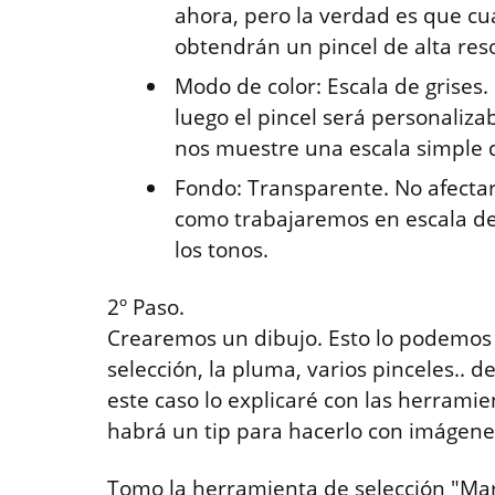
ahora, pero la verdad es que c
obtendrán un pincel de alta res
Modo de color: Escala de grises
luego el pincel será personaliza
nos muestre una escala simple d
Fondo: Transparente. No afectará
como trabajaremos en escala de
los tonos.
2º Paso.
Crearemos un dibujo. Esto lo podemos
selección, la pluma, varios pinceles..
este caso lo explicaré con las herramient
habrá un tip para hacerlo con imágene
Tomo la herramienta de selección "Marc